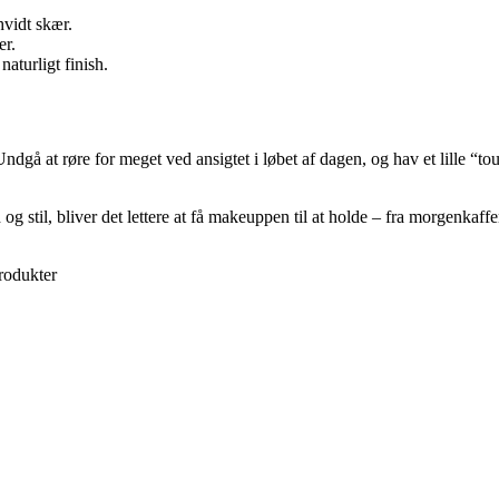
hvidt skær.
er.
naturligt finish.
 at røre for meget ved ansigtet i løbet af dagen, og hav et lille “touc
og stil, bliver det lettere at få makeuppen til at holde – fra morgenkaffen
rodukter