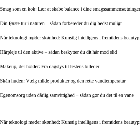
Smag som en kok: Lær at skabe balance i dine smagssammensætninge
Din første tur i naturen – sådan forbereder du dig bedst muligt
Når teknologi møder skønhed: Kunstig intelligens i fremtidens beautyp
Hårpleje til den aktive – sådan beskytter du dit hår mod slid
Makeup, der holder: Fra dagslys til festens billeder
Skån huden: Vælg milde produkter og den rette vandtemperatur
Egenomsorg uden dårlig samvittighed – sådan gør du det til en vane
Når teknologi møder skønhed: Kunstig intelligens i fremtidens beautyp