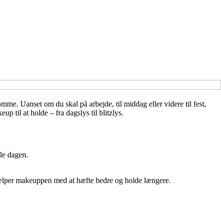
me. Uanset om du skal på arbejde, til middag eller videre til fest,
 til at holde – fra dagslys til blitzlys.
le dagen.
n hjælper makeuppen med at hæfte bedre og holde længere.