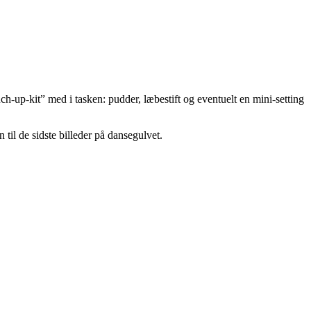
h-up-kit” med i tasken: pudder, læbestift og eventuelt en mini-setting
 til de sidste billeder på dansegulvet.