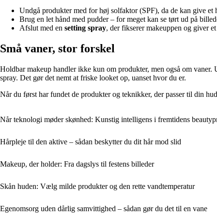
Undgå produkter med for høj solfaktor (SPF), da de kan give et 
Brug en let hånd med pudder – for meget kan se tørt ud på billed
Afslut med en
setting spray
, der fikserer makeuppen og giver et 
Små vaner, stor forskel
Holdbar makeup handler ikke kun om produkter, men også om vaner. Undgå
spray. Det gør det nemt at friske looket op, uanset hvor du er.
Når du først har fundet de produkter og teknikker, der passer til din hud 
Når teknologi møder skønhed: Kunstig intelligens i fremtidens beautyp
Hårpleje til den aktive – sådan beskytter du dit hår mod slid
Makeup, der holder: Fra dagslys til festens billeder
Skån huden: Vælg milde produkter og den rette vandtemperatur
Egenomsorg uden dårlig samvittighed – sådan gør du det til en vane