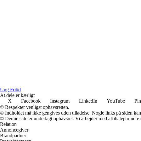
Ung Fritid
At dele er kærligt
X
Facebook
Instagram
LinkedIn
YouTube
Pin
© Respekter venligst ophavsretten.
© Indholdet må ikke gengives uden tilladelse. Nogle links på siden ka
© Denne side er underlagt ophavsret. Vi arbejder med affiliatepartnere 
Relation
Annoncegiver
Brandpartner