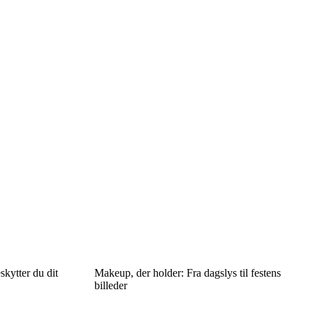
skytter du dit
Makeup, der holder: Fra dagslys til festens
billeder