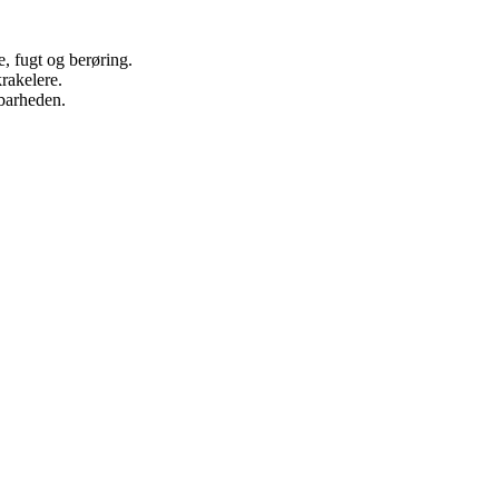
, fugt og berøring.
rakelere.
dbarheden.