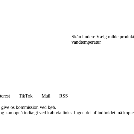
Skån huden: Vælg milde produkte
vandtemperatur
terest
TikTok
Mail
RSS
n give os kommission ved køb.
og kan opnå indtægt ved køb via links. Ingen del af indholdet må kopiere