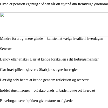
Hvad er pension egentlig? Sådan får du styr på din fremtidige økonomi
Mindre forbrug, mere glæde – kunsten at vælge kvalitet i hverdagen
Seneste
Behov eller ønske? Lær at kende forskellen i dit forbrugsmønster
Gør brætspillene sjovere: Skab jeres egne husregler
Lær dig selv bedre at kende gennem refleksion og nærvær
Inddel stuen i zoner – og skab plads til både hygge og hverdag
Et velorganiseret køkken giver større madglæde