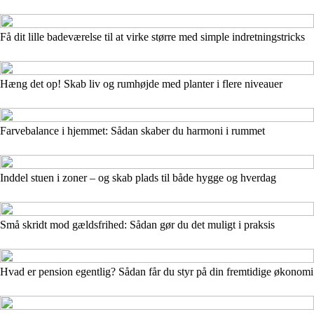
Få dit lille badeværelse til at virke større med simple indretningstricks
Hæng det op! Skab liv og rumhøjde med planter i flere niveauer
Farvebalance i hjemmet: Sådan skaber du harmoni i rummet
Inddel stuen i zoner – og skab plads til både hygge og hverdag
Små skridt mod gældsfrihed: Sådan gør du det muligt i praksis
Hvad er pension egentlig? Sådan får du styr på din fremtidige økonomi