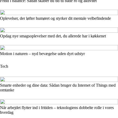
Fritid i balance: Sådan skaber du tid til både ro og aktivitet
Oplevelser, der løfter humøret og styrker dit mentale velbefindende
Opdag nye smagsoplevelser med det, du allerede har i køkkenet
Motion i naturen – nyd bevægelse uden dyrt udstyr
Tech
Smarte enheder og dine data: Sådan bruger du Internet of Things med
omtanke
Når arbejdet flytter ind i fritiden – teknologiens dobbelte rolle i vores
hverdag